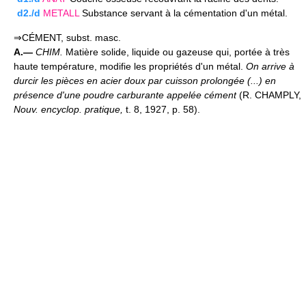
d2./d
METALL
Substance servant à la cémentation d'un métal.
⇒CÉMENT, subst. masc.
A.—
CHIM.
Matière solide, liquide ou gazeuse qui, portée à très
haute température, modifie les propriétés d'un métal.
On arrive à
durcir les pièces en acier doux par cuisson prolongée (...) en
présence d'une poudre carburante appelée cément
(R. CHAMPLY,
Nouv. encyclop. pratique,
t. 8, 1927, p. 58).