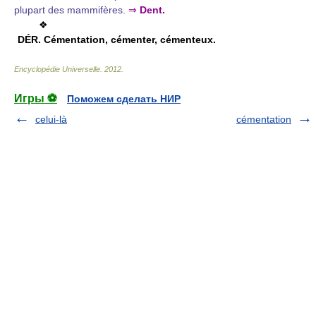
plupart des mammifères.
⇒
Dent.
❖
DÉR.
Cémentation, cémenter, cémenteux.
Encyclopédie Universelle
.
2012
.
Игры ⚽
Поможем сделать НИР
celui-là
cémentation