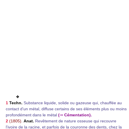
❖
1
Techn.
Substance liquide, solide ou gazeuse qui, chauffée au
contact d'un métal, diffuse certains de ses éléments plus ou moins
profondément dans le métal
(
⇒
Cémentation).
2
(1805).
Anat.
Revêtement de nature osseuse qui recouvre
l'ivoire de la racine, et parfois de la couronne des dents, chez la